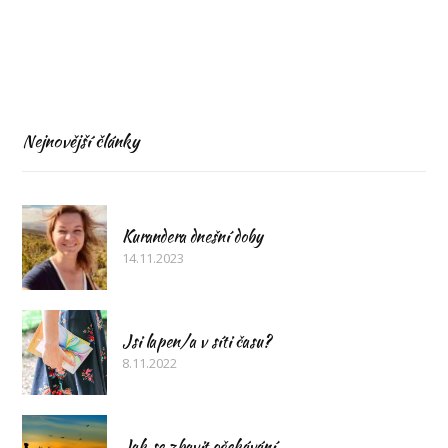
Nejnovější články
Kurandera dnešní doby
14.11.2023
Jsi lapen/a v síti času?
8.11.2022
Jak se zbavit očekávání