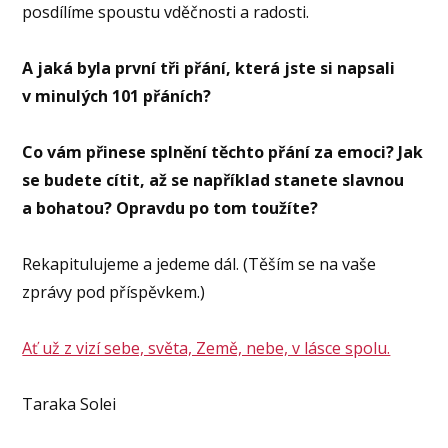
posdílíme spoustu vděčnosti a radosti.
A jaká byla první tři přání, která jste si napsali
v minulých 101 přáních?
Co vám přinese splnění těchto přání za emoci? Jak
se budete cítit, až se například stanete slavnou
a bohatou? Opravdu po tom toužíte?
Rekapitulujeme a jedeme dál. (Těším se na vaše
zprávy pod příspěvkem.)
Ať už z vizí sebe, světa, Země, nebe, v lásce spolu.
Taraka Solei