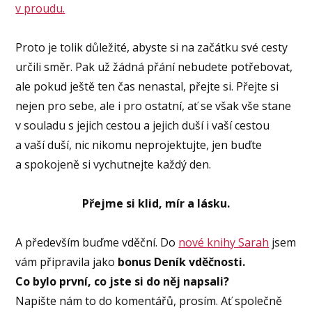
v proudu.
Proto je tolik důležité, abyste si na začátku své cesty
určili směr. Pak už žádná přání nebudete potřebovat,
ale pokud ještě ten čas nenastal, přejte si. Přejte si
nejen pro sebe, ale i pro ostatní, ať se však vše stane
v souladu s jejich cestou a jejich duší i vaší cestou
a vaší duší, nic nikomu neprojektujte, jen buďte
a spokojeně si vychutnejte každý den.
Přejme si klid, mír a lásku.
A především buďme vděční. Do
nové knihy Sarah
jsem
vám připravila jako
bonus Deník vděčnosti.
Co bylo první, co jste si do něj napsali?
Napište nám to do komentářů, prosím. Ať společně