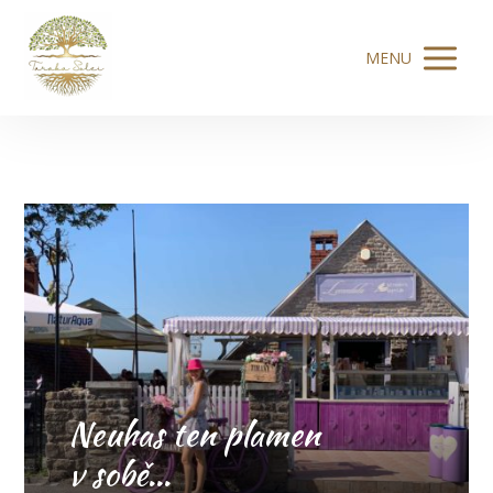
MENU
Neuhas ten plamen
v sobě…