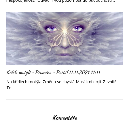
nespokojenost. Odvádí Tvou pozornost do budoucnosti…
Křídla motýlí - Proměna - Portál 11.11.2021 11:11
Na křídlech motýla Změna se chystá Musí k ní dojít Zevnitř
To…
Komentáře