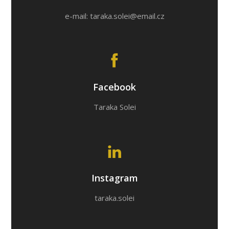
e-mail: taraka.solei@email.cz
Facebook
Taraka Solei
Instagram
taraka.solei