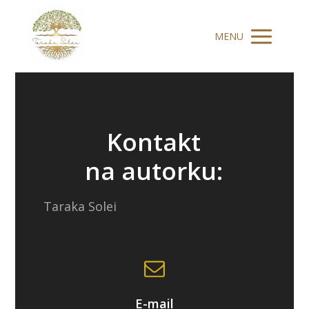
MENU
Kontakt
na autorku:
Taraka Solei
E-mail