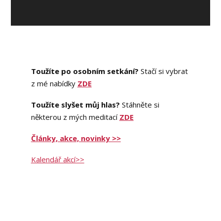
Toužíte po osobním setkání?
Stačí si vybrat
z mé nabídky
ZDE
Toužíte slyšet můj hlas?
Stáhněte si
některou z mých meditací
ZDE
Články, akce, novinky >>
Kalendář akcí>>