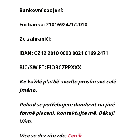
Bankovní spojení:
Fio banka: 2101692471/2010
Ze zahraničí:
IBAN: CZ12 2010 0000 0021 0169 2471
BIC/SWIFT: FIOBCZPPXXX
Ke každé platbě uveďte prosím své celé
jméno.
Pokud se potřebujete domluvit na jiné
formě placení, kontaktujte mě. Děkuji
Vám.
Více se dozvíte zde:
Ceník