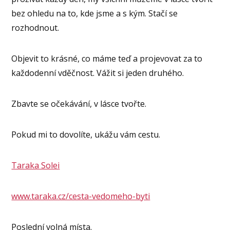
bez ohledu na to, kde jsme a s kým. Stačí se
rozhodnout.
Objevit to krásné, co máme teď a projevovat za to
každodenní vděčnost. Vážit si jeden druhého.
Zbavte se očekávání, v lásce tvořte.
Pokud mi to dovolíte, ukážu vám cestu.
Taraka Solei
www.taraka.cz/cesta-vedomeho-byti
Poslední volná místa.