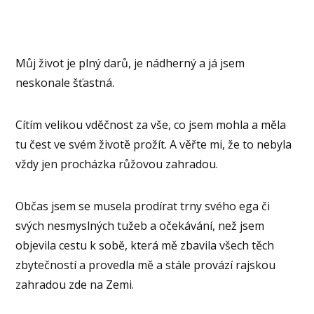
Můj život je plný darů, je nádherný a já jsem
neskonale šťastná.
Cítím velikou vděčnost za vše, co jsem mohla a měla
tu čest ve svém životě prožít. A věřte mi, že to nebyla
vždy jen procházka růžovou zahradou.
Občas jsem se musela prodírat trny svého ega či
svých nesmyslných tužeb a očekávání, než jsem
objevila cestu k sobě, která mě zbavila všech těch
zbytečností a provedla mě a stále provází rajskou
zahradou zde na Zemi.