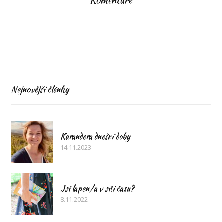
Nejnovější články
Kurandera dnešní doby
14.11.2023
Jsi lapen/a v síti času?
8.11.2022