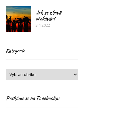
Jak se zbavit
očekávání
3.4.2022
Kategorie
Potkáme se na Facebooku: