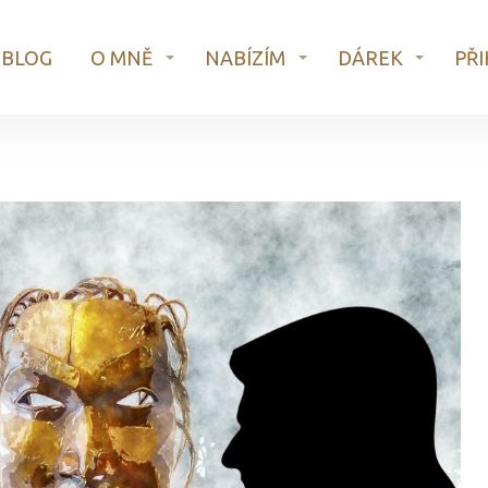
BLOG
O MNĚ
NABÍZÍM
DÁREK
PŘI