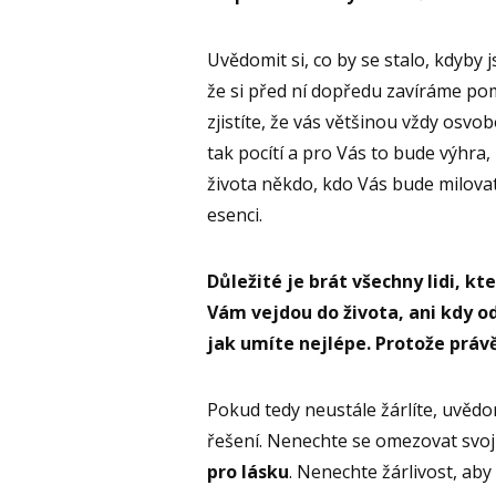
Uvědomit si, co by se stalo, kdyby 
že si před ní dopředu zavíráme po
zjistíte, že vás většinou vždy osvo
tak pocítí a pro Vás to bude výhra,
života někdo, kdo Vás bude milovat 
esenci.
Důležité je brát všechny lidi, k
Vám vejdou do života, ani kdy od
jak umíte nejlépe. Protože práv
Pokud tedy neustále žárlíte, uvědomt
řešení. Nenechte se omezovat svoj
pro lásku
. Nenechte žárlivost, aby 