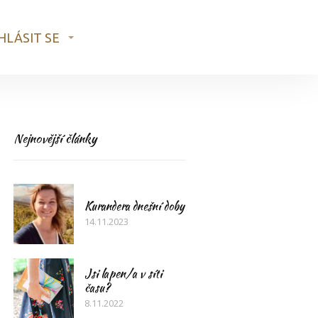
HLÁSIT SE
Nejnovější články
Kurandera dnešní doby
14.11.2023
Jsi lapen/a v síti
času?
8.11.2022