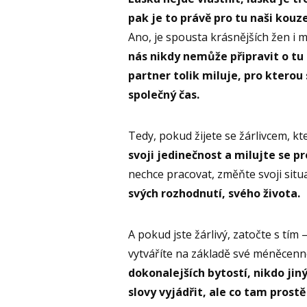
pak je to právě pro tu naši kouz
Ano, je spousta krásnějších žen i m
nás nikdy nemůže připravit o tu 
partner tolik miluje, pro kterou 
společný čas.
Tedy, pokud žijete se žárlivcem, k
svoji jedinečnost a milujte se pr
nechce pracovat, změňte svoji situ
svých rozhodnutí, svého života.
A pokud jste žárlivý, zatočte s tím
vytváříte na základě své méněcenn
dokonalejších bytostí, nikdo jiný
slovy vyjádřit, ale co tam prostě