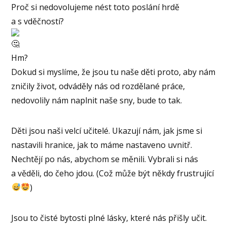
Proč si nedovolujeme nést toto poslání hrdě
a s vděčností?
Hm?
Dokud si myslíme, že jsou tu naše děti proto, aby nám
zničily život, odváděly nás od rozdělané práce,
nedovolily nám naplnit naše sny, bude to tak.
Děti jsou naši velcí učitelé. Ukazují nám, jak jsme si
nastavili hranice, jak to máme nastaveno uvnitř.
Nechtějí po nás, abychom se měnili. Vybrali si nás
a věděli, do čeho jdou. (Což může být někdy frustrující
)
Jsou to čisté bytosti plné lásky, které nás přišly učit.