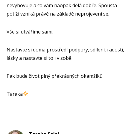
nevyhovuje a co vám naopak dělá dobře. Spousta
potíží vzniká právě na základě neprojevení se.
Vše si utváříme sami.
Nastavte si doma prostředí podpory, sdílení, radosti,
lásky a nastavte si to i v sobě.
Pak bude život plný překrásných okamžiků.
Taraka
Taraka Solei