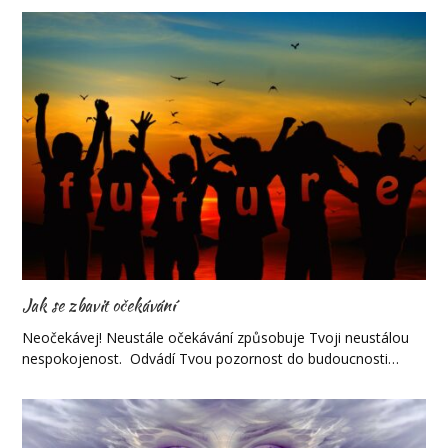
Jak se zbavit očekávání
Neočekávej! Neustále očekávání způsobuje Tvoji neustálou
nespokojenost. Odvádí Tvou pozornost do budoucnosti…