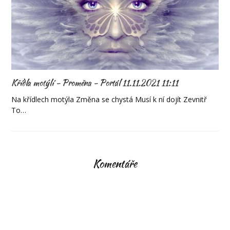
Křídla motýlí - Proměna - Portál 11.11.2021 11:11
Na křídlech motýla Změna se chystá Musí k ní dojít Zevnitř
To…
Komentáře