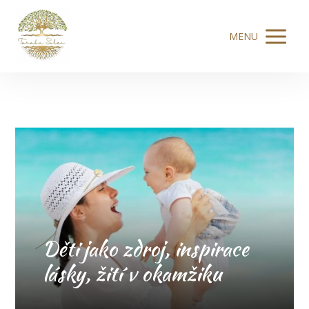
MENU
Děti jako zdroj, inspirace
lásky, žití v okamžiku