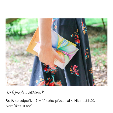
Jsi lapen/a v síti času?
Bojíš se odpočívat? Máš toho přece tolik. Nic nestíháš.
Nemůžeš si teď…