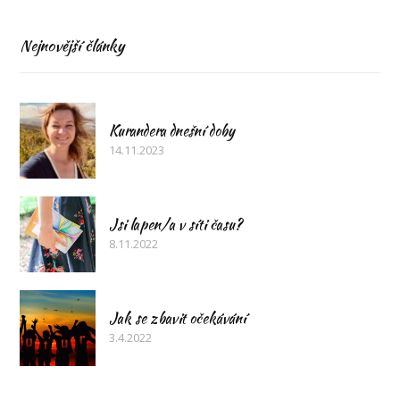
Nejnovější články
Kurandera dnešní doby
14.11.2023
Jsi lapen/a v síti času?
8.11.2022
Jak se zbavit očekávání
3.4.2022