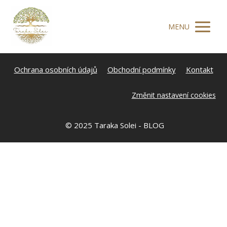
MENU
Ochrana osobních údajů
Obchodní podmínky
Kontakt
Změnit nastavení cookies
© 2025 Taraka Solei - BLOG