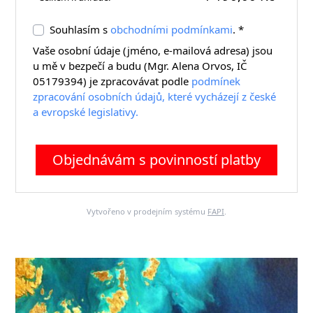
Souhlasím s
obchodními podmínkami
. *
Vaše osobní údaje (jméno, e-mailová adresa) jsou
u mě v bezpečí a budu (Mgr. Alena Orvos, IČ
05179394) je zpracovávat podle
podmínek
zpracování osobních údajů, které vycházejí z české
a evropské legislativy.
Objednávám s povinností platby
Vytvořeno v prodejním systému
FAPI
.