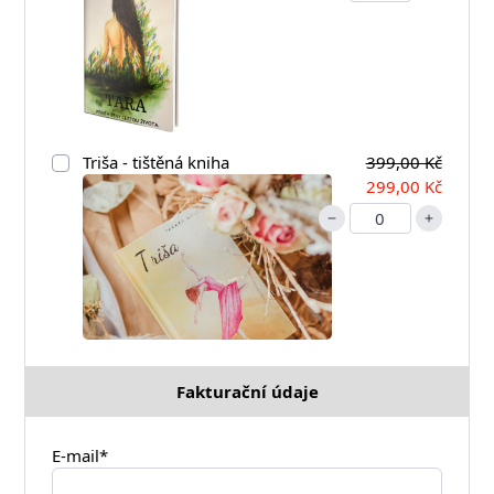
Triša - tištěná kniha
399,00 Kč
299,00 Kč
Fakturační údaje
E-mail*