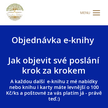
MENU
Objednávka e-knihy
Jak objevit své poslání
krok za krokem
A každou další e-knihu z mé nabídky
nebo knihu i karty máte levnější o 100
Kč/ks a poštovné za vás platím já - právě
teď.:)