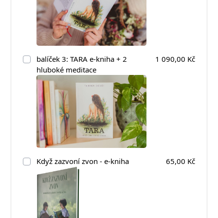
balíček 3: TARA e-kniha + 2
1 090,00 Kč
hluboké meditace
Když zazvoní zvon - e-kniha
65,00 Kč