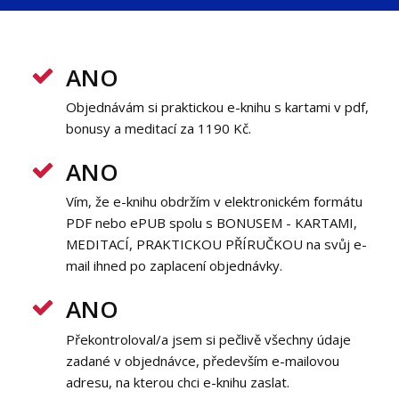
ANO
Objednávám si praktickou e-knihu s kartami v pdf,
bonusy a meditací za 1190 Kč.
ANO
Vím, že e-knihu obdržím v elektronickém formátu
PDF nebo ePUB spolu s BONUSEM - KARTAMI,
MEDITACÍ, PRAKTICKOU PŘÍRUČKOU na svůj e-
mail ihned po zaplacení objednávky.
ANO
Překontroloval/a jsem si pečlivě všechny údaje
zadané v objednávce, především e-mailovou
adresu, na kterou chci e-knihu zaslat.