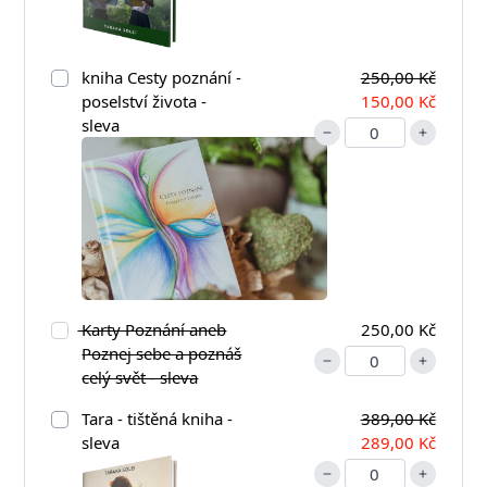
kniha Cesty poznání -
250,00 Kč
poselství života -
150,00 Kč
sleva
Karty Poznání aneb
250,00 Kč
Poznej sebe a poznáš
celý svět - sleva
Tara - tištěná kniha -
389,00 Kč
sleva
289,00 Kč