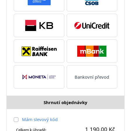
Bankovní převod
Shrnutí objednávky
Mám slevový kód
1 190,00 Kč
Celkem k úhradě: