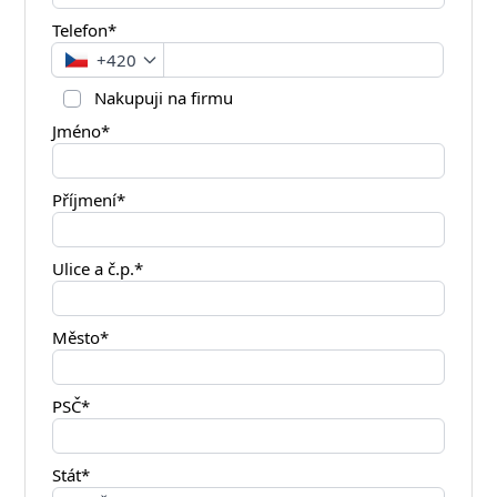
Telefon*
+420
Nakupuji na firmu
Jméno*
Příjmení*
Ulice a č.p.*
Město*
PSČ*
Stát*