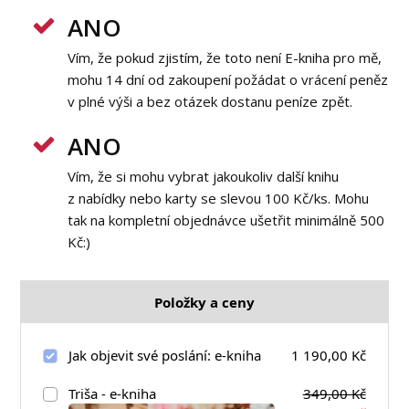
ANO
Vím, že pokud zjistím, že toto není E-kniha pro mě,
mohu 14 dní od zakoupení požádat o vrácení peněz
v plné výši a bez otázek dostanu peníze zpět.
ANO
Vím, že si mohu vybrat jakoukoliv další knihu
z nabídky nebo karty se slevou 100 Kč/ks. Mohu
tak na kompletní objednávce ušetřit minimálně 500
Kč:)
Položky a ceny
Jak objevit své poslání: e-kniha
1 190,00 Kč
Triša - e-kniha
349,00 Kč