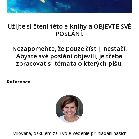
Užijte si čtení této e-knihy a OBJEVTE SVÉ
POSLÁNÍ.
Nezapomeňte, že pouze číst ji nestačí.
Abyste své poslání objevili, je třeba
zpracovat si témata o kterých píšu.
Reference
Milovana, dakujem za Tvoje vedenie pri hladani nasich