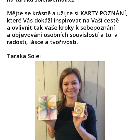
Mějte se krásně a užijte si KARTY POZNÁNÍ,
které Vás dokáží inspirovat na Vaší cestě
a ovlivnit tak Vaše kroky k sebepoznání
a objevování osobních souvislostí a to v
radosti, lásce a tvořivosti.
Taraka Solei