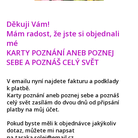
Děkuji Vám!
Mám radost, že jste si objednali
mé
KARTY POZNÁNÍ ANEB POZNEJ
SEBE A POZNÁŠ CELÝ SVĚT
V emailu nyní najdete fakturu a podklady
k platbě.
Karty poznání aneb poznej sebe a poznáš
celý svět zasílám do dvou dnů od připsání
platby na můj účet.
Pokud byste měli k objednávce jakýkoliv
dotaz, můžete mi napsat
na taraka.solei@email.cz