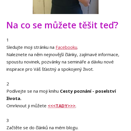
Na co se můžete těšit teď?
1
Sl
edujte moji stránku na
Facebooku
.
Naleznete na něm nejnovější články, zajímavé informace,
spoustu novinek, pozvánky na semináře a dávku nové
inspirace pro Váš šťastný a spokojený život.
2
Podívejte se na moji knihu
Cesty poznání - poselství
života.
Omrknout ji můžete
<<<TADY>>>
.
3
Začtěte se do článků na mém blogu.